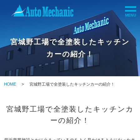
MENU
HOME
宮城野工場で全塗装したキッチン
会社情報
カーの紹介！
個人のお客様
法人のお客様
HOME
> 宮城野工場で全塗装したキッチンカーの紹介！
店舗情報
宮城野工場で全塗装したキッチンカ
ーの紹介！
採用情報