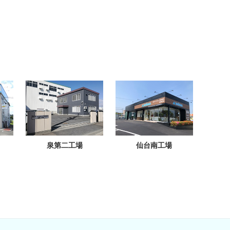
泉第二工場
仙台南工場