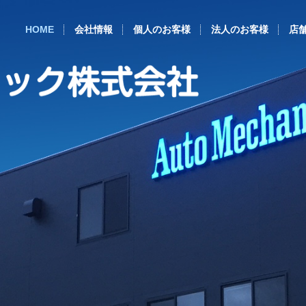
HOME
会社情報
個人のお客様
法人のお客様
店