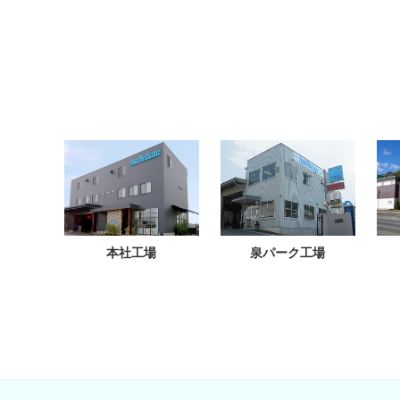
本社工場
泉パーク工場