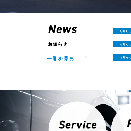
お知ら
お知ら
お知ら
一覧を見る