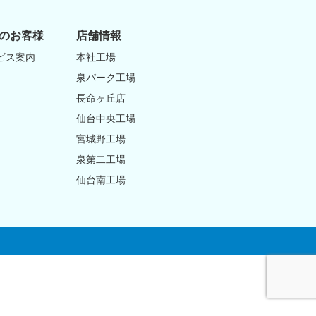
のお客様
店舗情報
ビス案内
本社工場
泉パーク工場
長命ヶ丘店
仙台中央工場
宮城野工場
泉第二工場
仙台南工場